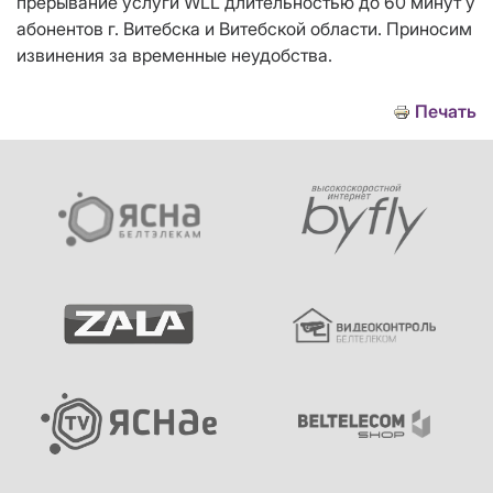
прерывание услуги WLL длительностью до 60 минут у
абонентов г. Витебска и Витебской области. Приносим
извинения за временные неудобства.
Печать