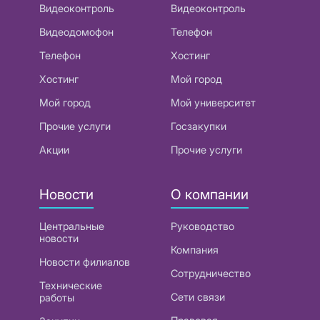
Видеоконтроль
Видеоконтроль
Видеодомофон
Телефон
Телефон
Хостинг
Хостинг
Мой город
Мой город
Мой университет
Прочие услуги
Госзакупки
Акции
Прочие услуги
Новости
О компании
Центральные
Руководство
новости
Компания
Новости филиалов
Сотрудничество
Технические
Сети связи
работы