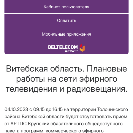
Кабинет пользователя
Оплатить
Мобильные приложения
Купить товар
Витебская область. Плановые
работы на сети эфирного
телевидения и радиовещания.
04.10.2023 с 09.15 до 16.15 на территории Толочинского
района Витебской области будет отсутствовать прием
от АРТПС Крупский обязательного общедоступного
пакета программ, коммерческого эфирного