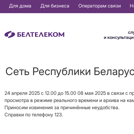
Основная
Для дома
Для бизнеса
Операторам связи
Н
навигация
RU
сл
и консультац
Сеть Республики Беларус
24 апреля 2025 с 12.00 до 15.00 08 мая 2025 в связи 
просмотра в режиме реального времени и архива на ка
Приносим извинения за причинённые неудобства.
Справки по телефону 123.