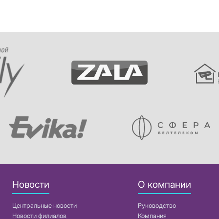
Новости
О компании
Центральные новости
Руководство
Новости филиалов
Компания