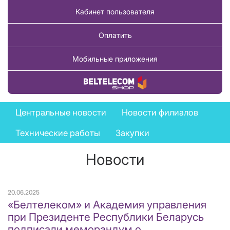
Кабинет пользователя
Оплатить
Мобильные приложения
Купить товар
News
Центральные новости
Новости филиалов
menu
Технические работы
Закупки
Новости
20.06.2025
«Белтелеком» и Академия управления
при Президенте Республики Беларусь
подписали меморандум о