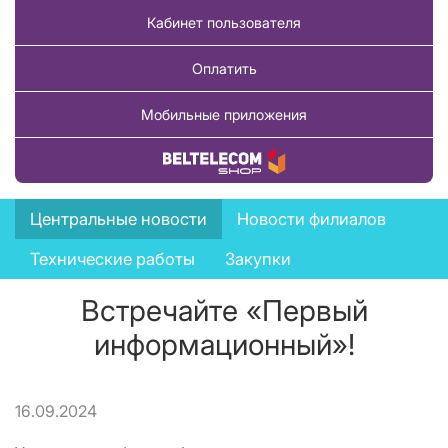
Кабинет пользователя
Оплатить
Мобильные приложения
Купить товар
News
Центральные новости
Новости филиалов
menu
Технические работы
Закупки
Встречайте «Первый
информационный»!
16.09.2024