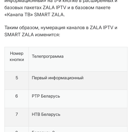
информационный» на 5-й кнопке в расширенных и
базовых пакетах ZALA IPTV и в базовом пакете
«Канапа ТВ» SMART ZALA.
Таким образом, нумерация каналов в ZALA IPTV и
SMART ZALA изменится:
Номер
Телепрограмма
кнопки
5
Первый информационный
6
РТР Беларусь
7
НТВ Беларусь