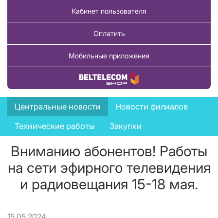
Кабинет пользователя
Оплатить
Мобильные приложения
Купить товар
News
Центральные новости
Новости филиалов
menu
Технические работы
Закупки
Вниманию абонентов! Работы
на сети эфирного телевидения
и радиовещания 15-18 мая.
15.05.2024