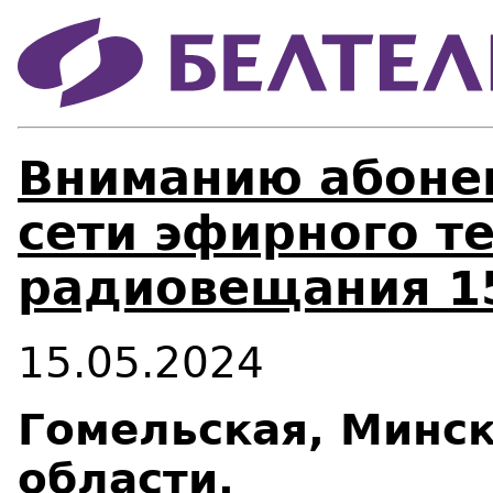
Вниманию абонен
сети эфирного т
радиовещания 15
15.05.2024
Гомельская, Минск
области.