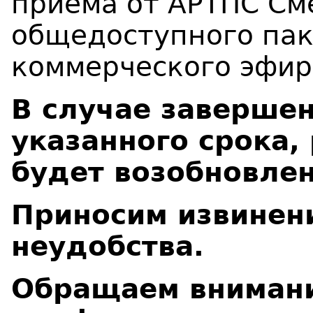
приема от АРТПС См
общедоступного пак
коммерческого эфир
В случае завершен
указанного срока,
будет возобновлен
Приносим извинен
неудобства.
Обращаем внимани