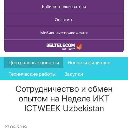
Кабинет пользователя
Оплатить
Мобильные приложения
Купить товар
News
Центральные новости
Новости филиалов
menu
Технические работы
Закупки
Сотрудничество и обмен
опытом на Неделе ИКТ
ICTWEEK Uzbekistan
27.09.2019