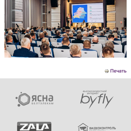
Печать