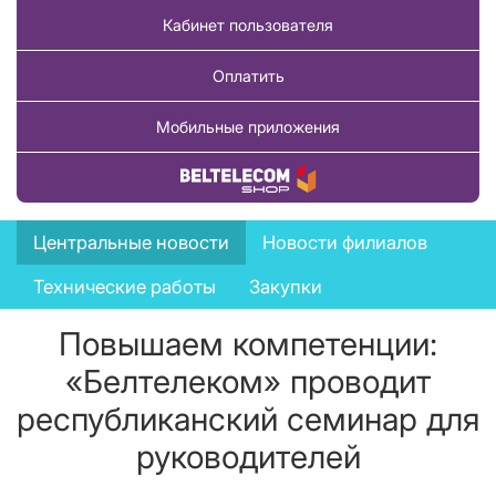
Кабинет пользователя
Оплатить
Мобильные приложения
Купить товар
News
Центральные новости
Новости филиалов
menu
Технические работы
Закупки
Повышаем компетенции:
«Белтелеком» проводит
республиканский семинар для
руководителей