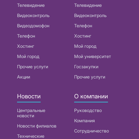
Телевидение
Телевидение
Видеоконтроль
Видеоконтроль
Видеодомофон
Телефон
Телефон
Хостинг
Хостинг
Мой город
Мой город
Мой университет
Прочие услуги
Госзакупки
Акции
Прочие услуги
Новости
О компании
Центральные
Руководство
новости
Компания
Новости филиалов
Сотрудничество
Технические