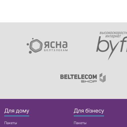
Для дому
Для бізнесу
Пакеты
Пакеты