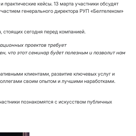
 практические кейсы. 13 марта участники обсудят
 участием генерального директора РУП «Белтелеком»
, стоящих сегодня перед компанией.
вационных проектов требует
н, что этот семинар будет полезным и позволит нам
ративными клиентами, развитие ключевых услуг и
 коллегами своим опытом и лучшими наработками.
участники познакомятся с искусством публичных