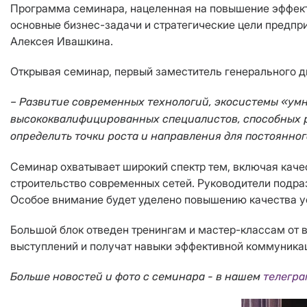
Программа семинара, нацеленная на повышение эффекти
основные бизнес-задачи и стратегические цели предпри
Алексея Ивашкина.
Открывая семинар, первый заместитель генерального д
– Развитие современных технологий, экосистемы «умн
высококвалифицированных специалистов, способных ре
определить точки роста и направления для постоянно
Семинар охватывает широкий спектр тем, включая каче
строительство современных сетей. Руководители подра
Особое внимание будет уделено повышению качества у
Большой блок отведен тренингам и мастер-классам от в
выступлений и получат навыки эффективной коммуника
Больше новостей и фото с семинара - в нашем
телегра