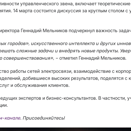
вности управленческого звена, включает теоретические и
ятия. 14 марта состоится дискуссия за круглым столом с
иректора Геннадий Мельников подчеркнул важность задач
ых городов», искусственного интеллекта и других инно
шать сложные задачи и внедрять новые продукты. Увере
отметил Геннадий Мельников
го совершенствования», –
.
ство работы сетей электросвязи, взаимодействие с корпо
зделений, добившиеся высоких результатов, поделятся с
слуг и обслуживания клиентов.
едущих экспертов и бизнес-консультантов. В частности, 
ции.
м-канале
. Присоединяйтесь!