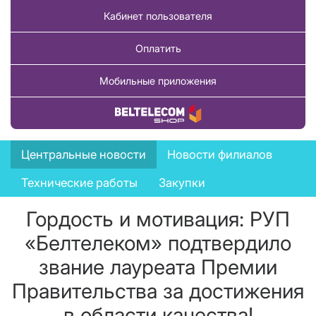
Кабинет пользователя
Оплатить
Мобильные приложения
Купить товар
News
Центральные новости
Новости филиалов
menu
Технические работы
Закупки
Гордость и мотивация: РУП
«Белтелеком» подтвердило
звание лауреата Премии
Правительства за достижения
в области качества!