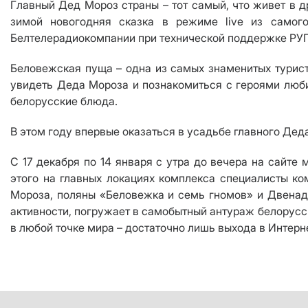
Главный Дед Мороз страны – тот самый, что живет в 
зимой новогодняя сказка в режиме live из самого
Белтелерадиокомпании при технической поддержке РУП
Беловежская пуща – одна из самых знаменитых турист
увидеть Деда Мороза и познакомиться с героями люби
белорусские блюда.
В этом году впервые оказаться в усадьбе главного Дед
С 17 декабря по 14 января с утра до вечера на сайте
этого на главных локациях комплекса специалисты к
Мороза, поляны «Беловежка и семь гномов» и Двенад
активности, погружает в самобытный антураж белорусск
в любой точке мира – достаточно лишь выхода в Интерне