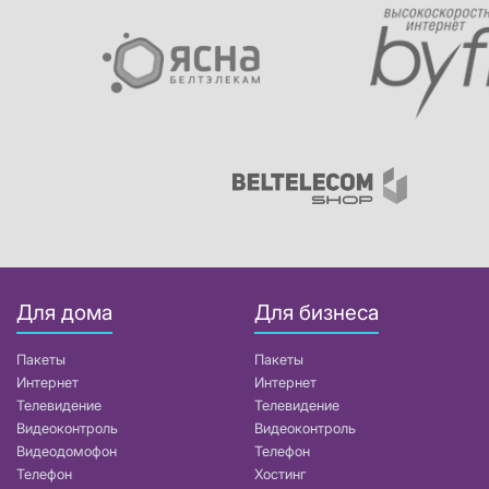
Для дома
Для бизнеса
Пакеты
Пакеты
Интернет
Интернет
Телевидение
Телевидение
Видеоконтроль
Видеоконтроль
Видеодомофон
Телефон
Телефон
Хостинг