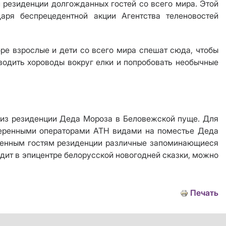
 резиденции долгожданных гостей со всего мира. Этой
аря беспрецедентной акции Агентства теленовостей
ре взрослые и дети со всего мира спешат сюда, чтобы
водить хороводы вокруг елки и попробовать необычные
 из резиденции Деда Мороза в Беловежской пуще. Для
ыверенными операторами АТН видами на поместье Деда
сленным гостям резиденции различные запоминающиеся
одит в эпицентре белорусской новогодней сказки, можно
Печать