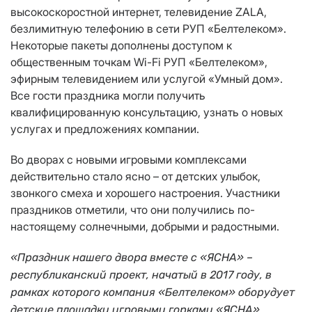
высокоскоростной интернет, телевидение ZALA,
безлимитную телефонию в сети РУП «Белтелеком».
Некоторые пакеты дополнены доступом к
общественным точкам Wi-Fi РУП «Белтелеком»,
эфирным телевидением или услугой «Умный дом».
Все гости праздника могли получить
квалифицированную консультацию, узнать о новых
услугах и предложениях компании.
Во дворах с новыми игровыми комплексами
действительно стало ясно – от детских улыбок,
звонкого смеха и хорошего настроения. Участники
праздников отметили, что они получились по-
настоящему солнечными, добрыми и радостными.
«Праздник нашего двора вместе с «ЯСНА» –
республиканский проект, начатый в 2017 году, в
рамках которого компания «Белтелеком» оборудует
детские площадки игровыми горками «ЯСНА».