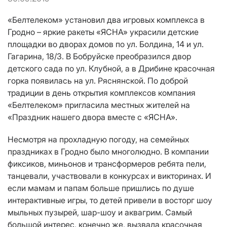
«Белтелеком» установил два игровых комплекса в
Гродно – яркие ракеты «ЯСНА» украсили детские
площадки во дворах домов по ул. Болдина, 14 и ул.
Гагарина, 18/3. В Бобруйске преобразился двор
детского сада по ул. Клубной, а в Дрибине красочная
горка появилась на ул. Ряснянской. По доброй
традиции в день открытия комплексов компания
«Белтелеком» пригласила местных жителей на
«Праздник нашего двора вместе с «ЯСНА».
Несмотря на прохладную погоду, на семейных
праздниках в Гродно было многолюдно. В компании
фиксиков, миньонов и трансформеров ребята пели,
танцевали, участвовали в конкурсах и викторинах. И
если мамам и папам больше пришлись по душе
интерактивные игры, то детей привели в восторг шоу
мыльных пузырей, шар-шоу и аквагрим. Самый
большой интерес, конечно же, вызвала красочная