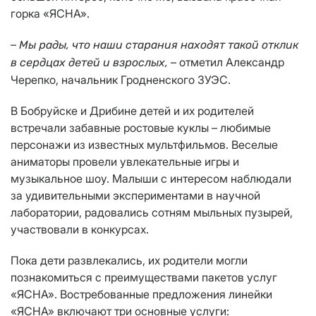
горка «ЯСНА».
–
Мы рады, что наши старания находят такой отклик
– отметил Александр
в сердцах детей и взрослых,
Черепко, начальник Гродненского ЗУЭС.
В Бобруйске и Дрибине детей и их родителей
встречали забавные ростовые куклы – любимые
персонажи из известных мультфильмов. Веселые
аниматоры провели увлекательные игры и
музыкальное шоу. Малыши с интересом наблюдали
за удивительными экспериментами в научной
лаборатории, радовались сотням мыльных пузырей,
участвовали в конкурсах.
Пока дети развлекались, их родители могли
познакомиться с преимуществами пакетов услуг
«ЯСНА». Востребованные предложения линейки
«ЯСНА» включают три основные услуги: