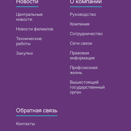
Новости
О компании
Центральные
Руководство
новости
Компания
Новости филиалов
Сотрудничество
Технические
Сети связи
работы
Правовая
Закупки
информация
Профсоюзная
жизнь
Вышестоящий
государственный
орган
Обратная связь
Контакты