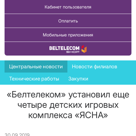
Кабинет пользователя
Оплатить
Мобильные приложения
Купить товар
News
Центральные новости
Новости филиалов
menu
Технические работы
Закупки
«Белтелеком» установил еще
четыре детских игровых
комплекса «ЯСНА»
30.09.2019