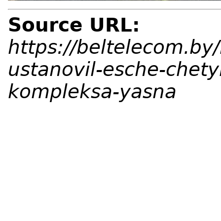
Source URL:
https://beltelecom.b
ustanovil-esche-chety
kompleksa-yasna