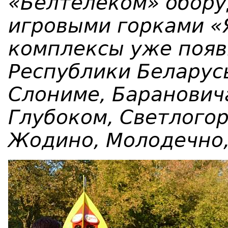
«Белтелеком» обору
игровыми горками «
комплексы уже появ
Республики Беларус
Слониме, Барановича
Глубоком, Светлогор
Жодино, Молодечно, 