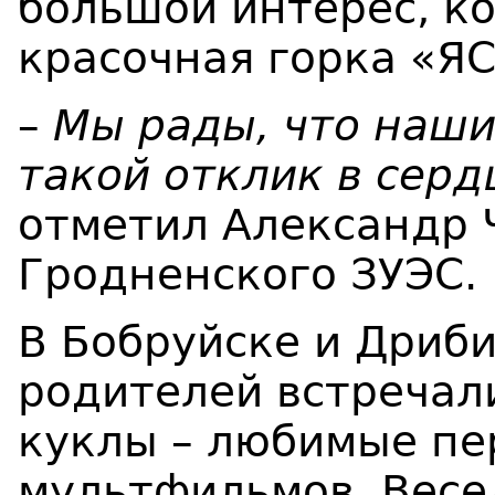
большой интерес, к
красочная горка «Я
–
Мы рады, что наши
такой отклик в серд
отметил Александр 
Гродненского ЗУЭС.
В Бобруйске и Дриби
родителей встречал
куклы – любимые пе
мультфильмов. Весе