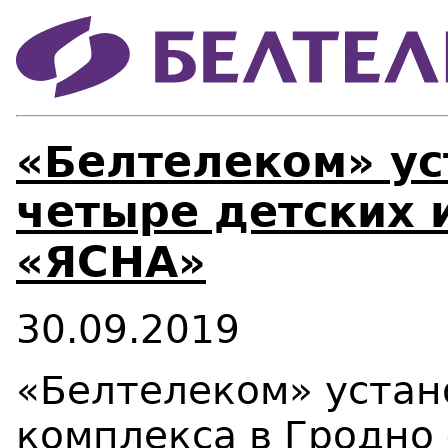
«Белтелеком» у
четыре детских 
«ЯСНА»
30.09.2019
«Белтелеком» устан
комплекса в Гродно