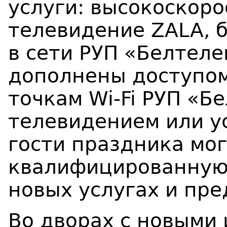
услуги: высокоскоро
телевидение ZALA,
в сети РУП «Белтел
дополнены доступо
точкам Wi-Fi РУП «Б
телевидением или у
гости праздника мо
квалифицированную 
новых услугах и пр
Во дворах с новыми