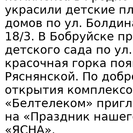
украсили детские п
домов по ул. Болдина
18/3. В Бобруйске п
детского сада по ул
красочная горка поя
Ряснянской. По добр
открытия комплексо
«Белтелеком» пригл
на «Праздник нашег
«ЯСНА».