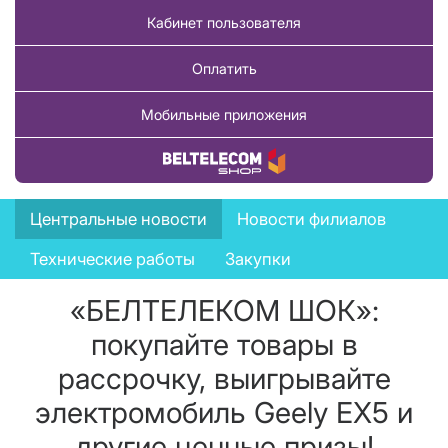
Кабинет пользователя
Оплатить
Мобильные приложения
Купить товар
News
Центральные новости
Новости филиалов
menu
Технические работы
Закупки
«БЕЛТЕЛЕКОМ ШОК»:
покупайте товары в
рассрочку, выигрывайте
электромобиль Geely EX5 и
другие ценные призы!