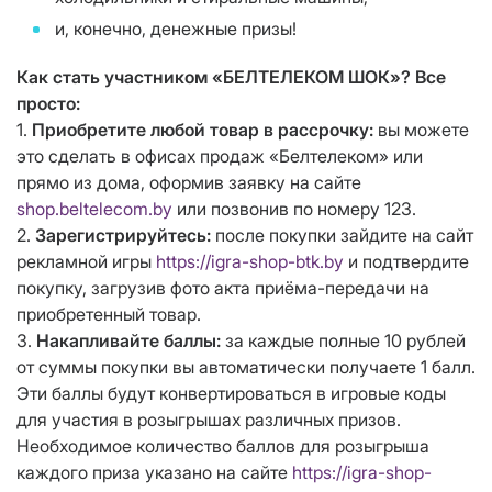
и, конечно, денежные призы!
Как стать участником «БЕЛТЕЛЕКОМ ШОК»? Все
просто:
1.
Приобретите любой товар в рассрочку:
вы можете
это сделать в офисах продаж «Белтелеком» или
прямо из дома, оформив заявку на сайте
shop.beltelecom.by
или позвонив по номеру 123.
2.
Зарегистрируйтесь:
после покупки зайдите на сайт
рекламной игры
https://igra-shop-btk.by
и подтвердите
покупку, загрузив фото акта приёма-передачи на
приобретенный товар.
3.
Накапливайте баллы:
за каждые полные 10 рублей
от суммы покупки вы автоматически получаете 1 балл.
Эти баллы будут конвертироваться в игровые коды
для участия в розыгрышах различных призов.
Необходимое количество баллов для розыгрыша
каждого приза указано на сайте
https://igra-shop-