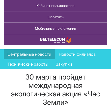
Кабинет пользователя
Оплатить
Мобильные приложения
Купить товар
News
Центральные новости
Новости филиалов
menu
Технические работы
Закупки
30 марта пройдет
международная
экологическая акция «Час
Земли»