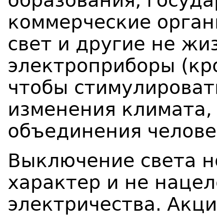
образования, госуд
коммерческие орган
свет и другие не ж
электроприборы (кро
чтобы стимулироват
изменения климата,
объединения челове
Выключение света н
характер и не наце
электричества. Акц