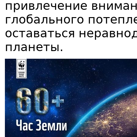
привлечение вниман
глобального потепл
оставаться неравн
планеты.