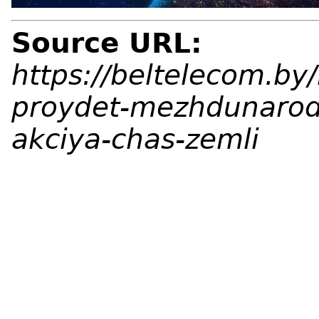
Source URL:
https://beltelecom.b
proydet-mezhdunarod
akciya-chas-zemli