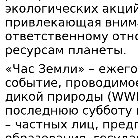
экологических акций
привлекающая вним
ответственному отн
ресурсам планеты.
«Час Земли» – ежег
событие, проводим
дикой природы (WWF
последнюю субботу 
– частных лиц, пре