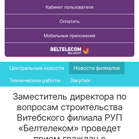
Кабинет пользователя
Оплатить
Мобильные приложения
Купить товар
News
Центральные новости
Новости филиалов
menu
Технические работы
Закупки
Заместитель директора по
вопросам строительства
Витебского филиала РУП
«Белтелеком» проведет
прием граждан с