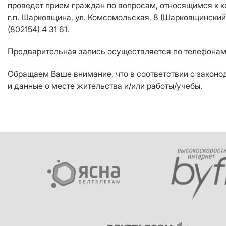
проведет прием граждан по вопросам, относящимся к 
г.п. Шарковщина, ул. Комсомольская, 8 (Шарковщински
(802154) 4 31 61.
Предварительная запись осуществляется по телефонам: 
Обращаем Ваше внимание, что в соответствии с закон
и данные о месте жительства и/или работы/учебы.