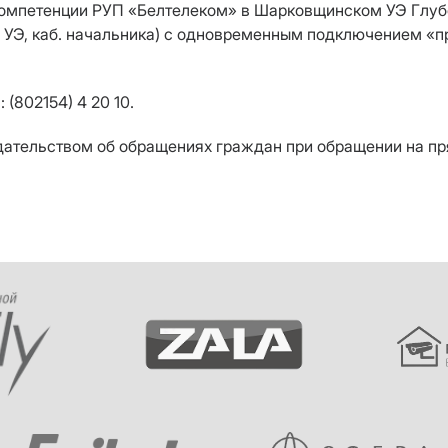
компетенции РУП «Белтелеком» в Шарковщинском УЭ Глуб
й УЭ, каб. начальника) с одновременным подключением «
(802154) 4 20 10.
одательством об обращениях граждан при обращении на п