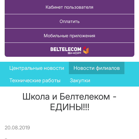
Кабинет пользователя
Оплатить
Мобильные приложения
Купить товар
News
Центральные новости
Новости филиалов
menu
Технические работы
Закупки
Школа и Белтелеком -
ЕДИНЫ!!!
20.08.2019