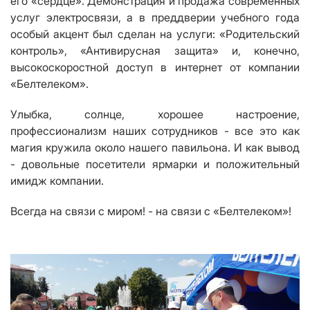
его «сердце». Демонстрация и продажа современных
услуг электросвязи, а в преддверии учебного года
особый акцент был сделан на услуги
:
«Родительский
контроль», «Антивирусная защита»
и, конечно,
высокоскоростной доступ в интернет от компании
«Белтелеком».
Улыбка, солнце, хорошее настроение,
профессионализм наших сотрудников - все это как
магия кружила около нашего павильона. И как вывод
- довольные посетители ярмарки и положительный
имидж компании.
Всегда на связи с миром! - на связи с «Белтелеком»!