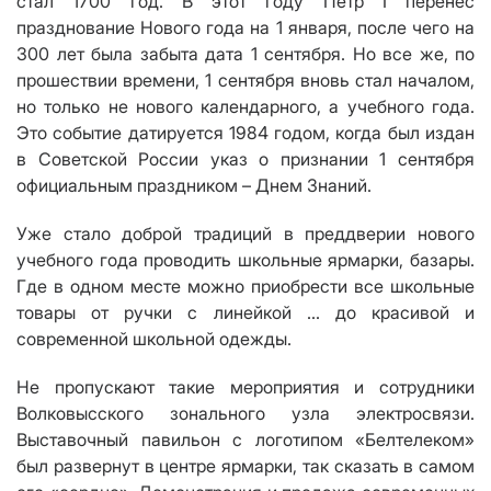
стал 1700 год. В этот году Петр
I
перенес
празднование Нового года на 1 января, после чего на
300 лет была забыта дата 1 сентября. Но все же, по
прошествии времени, 1 сентября вновь стал началом,
но только не нового календарного, а учебного года.
Это событие датируется 1984 годом, когда был издан
в Советской России указ о признании 1 сентября
официальным праздником – Днем Знаний.
Уже стало доброй традиций в преддверии нового
учебного года проводить школьные ярмарки, базары.
Где в одном месте можно приобрести все школьные
товары от ручки с линейкой ... до красивой и
современной школьной одежды.
Не пропускают такие мероприятия и сотрудники
Волковысского зонального узла электросвязи.
Выставочный павильон с логотипом «Белтелеком»
был развернут в центре ярмарки, так сказать в самом