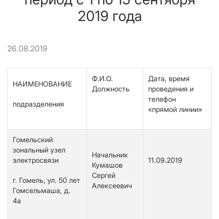
2019 года
26.08.2019
Ф.И.О.
Дата, время
НАИМЕНОВАНИЕ
Должность
проведения и
телефон
подразделения
«прямой линии»
Гомельский
зональный узел
Начальник
электросвязи
11.09.2019
Кумашов
Сергей
г. Гомель, ул. 50 лет
Алексеевич
Гомсельмаша, д.
4а