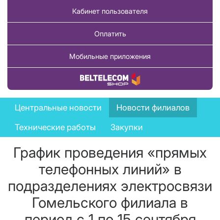
Кабинет пользователя
Оплатить
Мобильные приложения
Купить товар
News
Центральные новости
Новости филиалов
menu
Технические работы
Закупки
График проведения «прямых
телефонных линий» в
подразделениях электросвязи
Гомельского филиала в
период с 1 по 15 сентября