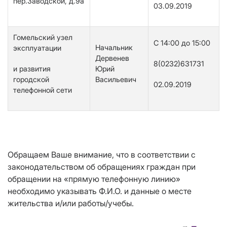
пер.Заводской, д.9а
03.09.2019
Гомельский узел
С 14:00 до 15:00
Начальник
эксплуатации
Дервенев
8(0232)631731
и развития
Юрий
городской
Васильевич
02.09.2019
телефонной сети
Обращаем Ваше внимание, что в соответствии с
законодательством об обращениях граждан при
обращении на «прямую телефонную линию»
необходимо указывать Ф.И.О. и данные о месте
жительства и/или работы/учебы.