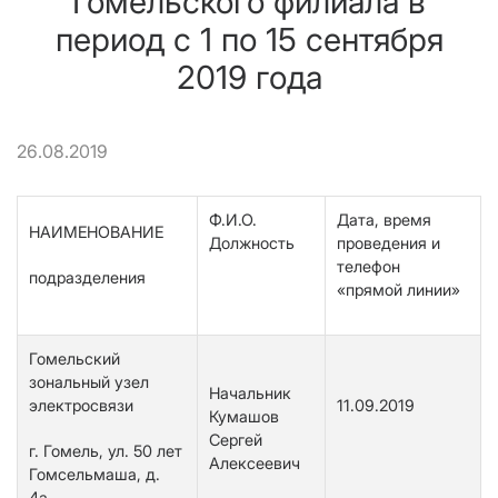
Гомельского филиала в
период с 1 по 15 сентября
2019 года
26.08.2019
Ф.И.О.
Дата, время
НАИМЕНОВАНИЕ
Должность
проведения и
телефон
подразделения
«прямой линии»
Гомельский
зональный узел
Начальник
электросвязи
11.09.2019
Кумашов
Сергей
г. Гомель, ул. 50 лет
Алексеевич
Гомсельмаша, д.
4а