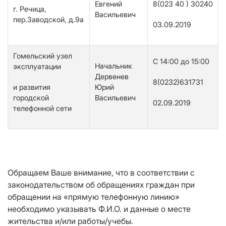
Евгений
8(023 40 ) 30240
г. Речица,
Васильевич
пер.Заводской, д.9а
03.09.2019
Гомельский узел
С 14:00 до 15:00
Начальник
эксплуатации
Дервенев
8(0232)631731
и развития
Юрий
городской
Васильевич
02.09.2019
телефонной сети
Обращаем Ваше внимание, что в соответствии с
законодательством об обращениях граждан при
обращении на «прямую телефонную линию»
необходимо указывать Ф.И.О. и данные о месте
жительства и/или работы/учебы.