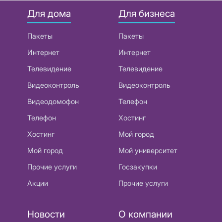
Для дома
Для бизнеса
Пакеты
Пакеты
Интернет
Интернет
Телевидение
Телевидение
Видеоконтроль
Видеоконтроль
Видеодомофон
Телефон
Телефон
Хостинг
Хостинг
Мой город
Мой город
Мой университет
Прочие услуги
Госзакупки
Акции
Прочие услуги
Новости
О компании