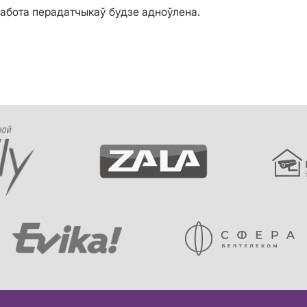
работа перадатчыкаў будзе адноўлена.