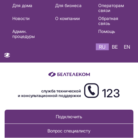
Основная
Для дома
Для бизнеса
Операторам
связи
навигация
Новости
О компании
Обратная
RU
связь
Админ.
Помощь
процедуры
RU
BE
EN
123
служба технической
и консультационной поддержки
Подключить
Вопрос специалисту