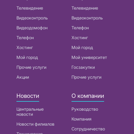
Телевидение
Телевидение
Видеоконтроль
Видеоконтроль
Видеодомофон
Телефон
Телефон
Хостинг
Хостинг
Мой город
Мой город
Мой университет
Прочие услуги
Госзакупки
Акции
Прочие услуги
Новости
О компании
Центральные
Руководство
новости
Компания
Новости филиалов
Сотрудничество
Технические