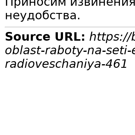
Приносим извинения
неудобства.
Source URL:
https:/
oblast-raboty-na-seti-
radioveschaniya-461