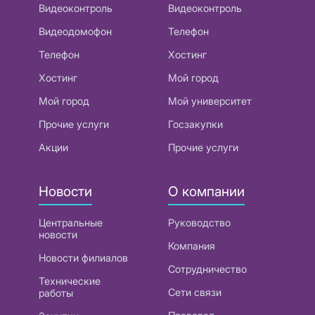
Видеоконтроль
Видеоконтроль
Видеодомофон
Телефон
Телефон
Хостинг
Хостинг
Мой город
Мой город
Мой университет
Прочие услуги
Госзакупки
Акции
Прочие услуги
Новости
О компании
Центральные
Руководство
новости
Компания
Новости филиалов
Сотрудничество
Технические
Сети связи
работы