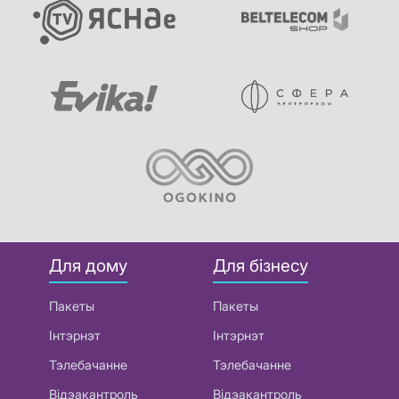
Для дому
Для бізнесу
Пакеты
Пакеты
Інтэрнэт
Інтэрнэт
Тэлебачанне
Тэлебачанне
Відэакантроль
Відэакантроль