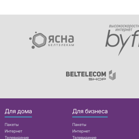
Для дома
Для бизнеса
Пакеты
Пакеты
Интернет
Интернет
Телевидение
Телевидение