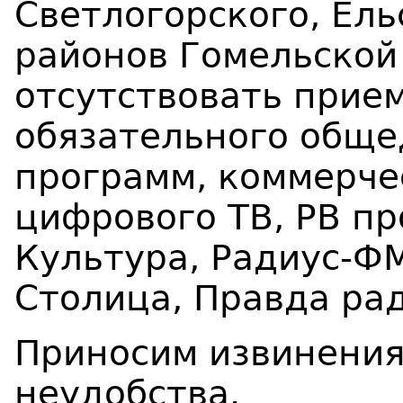
Светлогорского, Ель
районов Гомельской
отсутствовать прие
обязательного обще
программ, коммерче
цифрового ТВ, РВ п
Культура, Радиус-ФМ
Столица, Правда рад
Приносим извинения
неудобства.