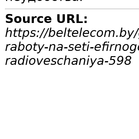
Source URL:
https://beltelecom.by
raboty-na-seti-efirnog
radioveschaniya-598