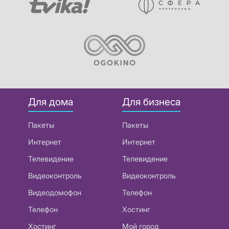
Для дома
Для бизнеса
Пакеты
Пакеты
Интернет
Интернет
Телевидение
Телевидение
Видеоконтроль
Видеоконтроль
Видеодомофон
Телефон
Телефон
Хостинг
Хостинг
Мой город