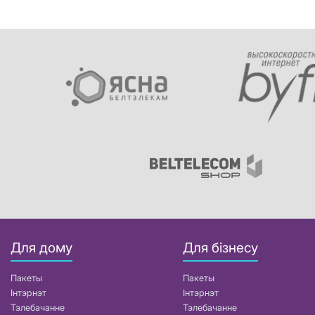
Для дому
Для бізнесу
Пакеты
Пакеты
Інтэрнэт
Інтэрнэт
Тэлебачанне
Тэлебачанне