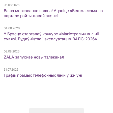
06.08.2026
Ваша меркаванне важна! Ацаніце «Белтэлекам» на
партале рэйтынгавай ацэнкі
04.08.2026
У Брэсце стартаваў конкурс «Магістральныя лініі
сувязі. Будаўніцтва і эксплуатацыя ВАЛС-2026»
03.08.2026
ZALA запускае новы тэлеканал
31.07.2026
Графік прамых тэлефонных ліній у жніўні