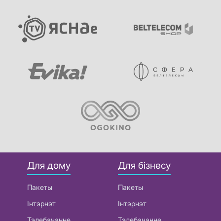
Для дому
Для бізнесу
Пакеты
Пакеты
Інтэрнэт
Інтэрнэт
Тэлебачанне
Тэлебачанне