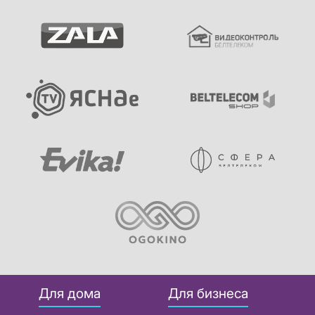
Для дома
Для бизнеса