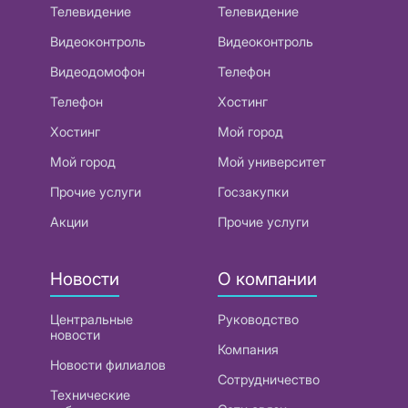
Телевидение
Телевидение
Видеоконтроль
Видеоконтроль
Видеодомофон
Телефон
Телефон
Хостинг
Хостинг
Мой город
Мой город
Мой университет
Прочие услуги
Госзакупки
Акции
Прочие услуги
Новости
О компании
Центральные
Руководство
новости
Компания
Новости филиалов
Сотрудничество
Технические