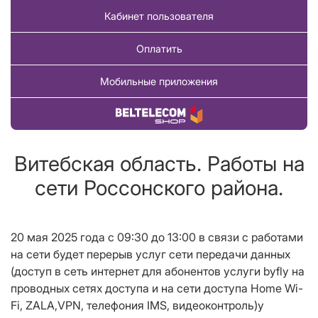
Кабинет пользователя
Оплатить
Мобильные приложения
Купить товар
Витебская область. Работы на
сети Россонского района.
20 мая 2025 года
c
09:30 до 13:00 в связи с работами
на сети будет перерыв услуг сети передачи данных
(доступ в сеть интернет для абонентов услуги
byfly
на
проводных сетях доступа и на сети доступа
Home Wi
-
Fi
,
ZALA
,
VPN
, телефония
IMS
, видеоконтроль)у