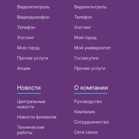
Видеоконтроль
Видеоконтроль
Видеодомофон
Телефон
Телефон
Хостинг
Хостинг
Мой город
Мой город
Мой университет
Прочие услуги
Госзакупки
Акции
Прочие услуги
Новости
О компании
Центральные
Руководство
новости
Компания
Новости филиалов
Сотрудничество
Технические
Сети связи
работы