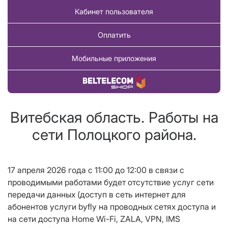
Кабинет пользователя
Оплатить
Мобильные приложения
Купить товар
Витебская область. Работы на
сети Полоцкого района.
17 апреля 2026 года с 11:00 до 12
:00
в связи с
проводимыми работами будет отсутствие услуг сети
передачи данных (доступ в сеть интернет для
абонентов услуги
byfly
на проводных сетях доступа и
на сети доступа
Home Wi
-
Fi
,
ZALA
,
VPN
, IMS