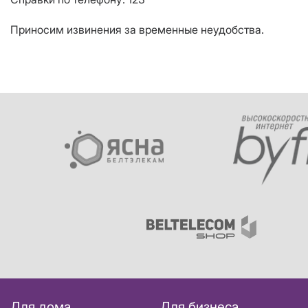
Приносим извинения за временные неудобства.
Для дома
Для бизнеса