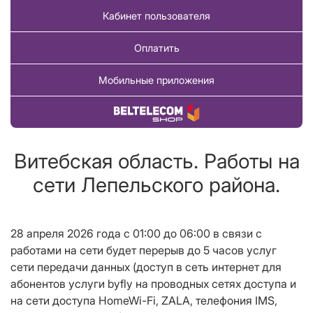
Кабинет пользователя
Оплатить
Мобильные приложения
Купить товар
Витебская область. Работы на
сети Лепельского района.
28 апреля 2026 года c 01:00 до 06:00 в связи с
работами на сети будет перерыв до 5 часов услуг
сети передачи данных (доступ в сеть интернет для
абонентов услуги byfly на проводных сетях доступа и
на сети доступа HomeWi-Fi, ZALA, телефония IMS,