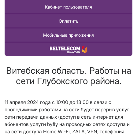
Кабинет пользователя
Оплатить
Мобильные приложения
Купить товар
Витебская область. Работы на
сети Глубокского района.
11 апреля 2024 года с 10:00 до 13:00 в связи с
проводимыми работами на сети будет перерыв услуг
сети передачи данных (доступ в сеть интернет для
абонентов услуги
byfly
на проводных сетях доступа и
на сети доступа
Home
Wi
-
Fi
, ZALA,
VPN
, телефония