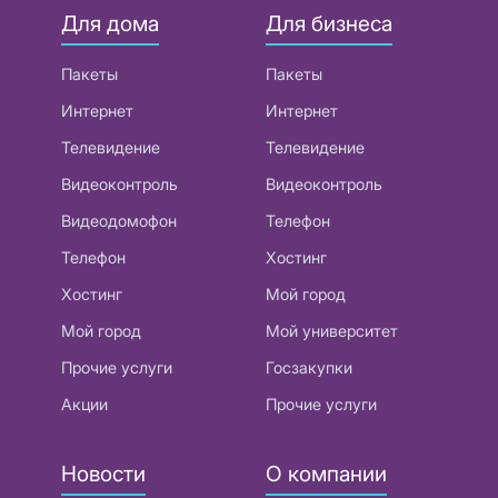
Для дома
Для бизнеса
Пакеты
Пакеты
Интернет
Интернет
Телевидение
Телевидение
Видеоконтроль
Видеоконтроль
Видеодомофон
Телефон
Телефон
Хостинг
Хостинг
Мой город
Мой город
Мой университет
Прочие услуги
Госзакупки
Акции
Прочие услуги
Новости
О компании