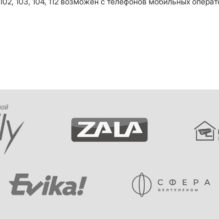
102, 103, 104, 112 возможен с телефонов мобильных операт