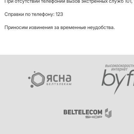
При отсутствии телефонии вызов экстренных служб 101, 
Справки по телефону: 123
Приносим извинения за временные неудобства.