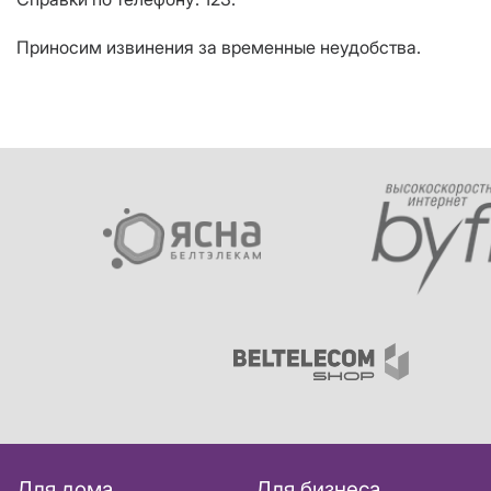
Приносим извинения за временные неудобства.
Для дома
Для бизнеса