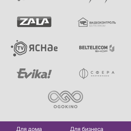
Для дома
Для бизнеса