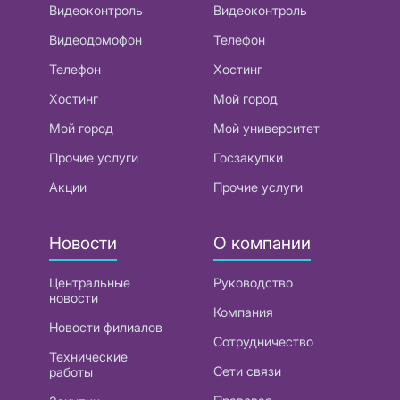
Видеоконтроль
Видеоконтроль
Видеодомофон
Телефон
Телефон
Хостинг
Хостинг
Мой город
Мой город
Мой университет
Прочие услуги
Госзакупки
Акции
Прочие услуги
Новости
О компании
Центральные
Руководство
новости
Компания
Новости филиалов
Сотрудничество
Технические
Сети связи
работы