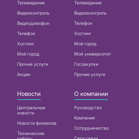
Телевидение
Телевидение
Видеоконтроль
Видеоконтроль
Видеодомофон
Телефон
Телефон
Хостинг
Хостинг
Мой город
Мой город
Мой университет
Прочие услуги
Госзакупки
Акции
Прочие услуги
Новости
О компании
Центральные
Руководство
новости
Компания
Новости филиалов
Сотрудничество
Технические
Сети связи
работы