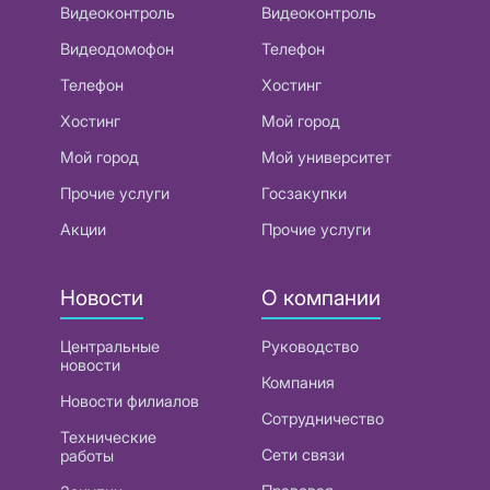
Видеоконтроль
Видеоконтроль
Видеодомофон
Телефон
Телефон
Хостинг
Хостинг
Мой город
Мой город
Мой университет
Прочие услуги
Госзакупки
Акции
Прочие услуги
Новости
О компании
Центральные
Руководство
новости
Компания
Новости филиалов
Сотрудничество
Технические
Сети связи
работы